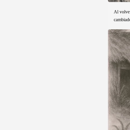
Al volver
cambiad