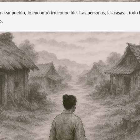
 a su pueblo, lo encontró irreconocible. Las personas, las casas... todo
o.