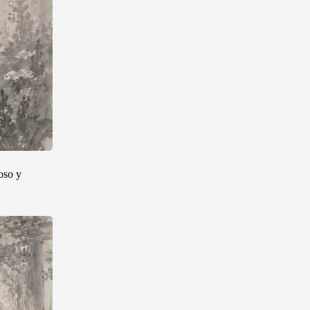
oso y