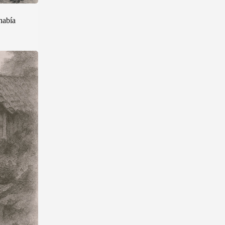
 había