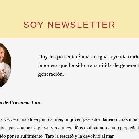
SOY NEWSLETTER
Hoy les presentaré una antigua leyenda tradi
japonesa que ha sido transmitida de generac
generación.
to de Urashima Taro
a vez, en una aldea junto al mar, un joven pescador llamado Urashima
ntras paseaba por la playa, vio a unos niños maltratando a una pequeña t
o por su sufrimiento, Taro la rescató y la devolvió al mar.