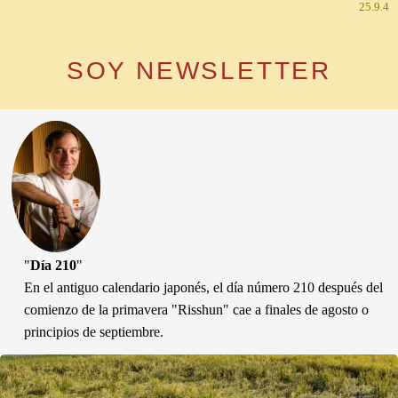
25.9.4
SOY NEWSLETTER
"
Día 210
"
En el antiguo calendario japonés, el día número 210 después del
comienzo de la primavera "Risshun" cae a finales de agosto o
principios de septiembre.