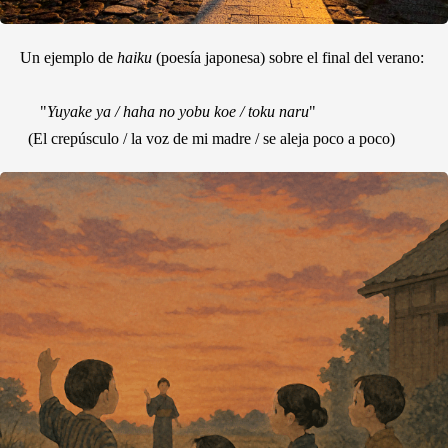
Un ejemplo de
haiku
(poesía japonesa) sobre el final del verano:
"
Yuyake ya / haha no yobu koe / toku naru
"
(El crepúsculo / la voz de mi madre / se aleja poco a poco)