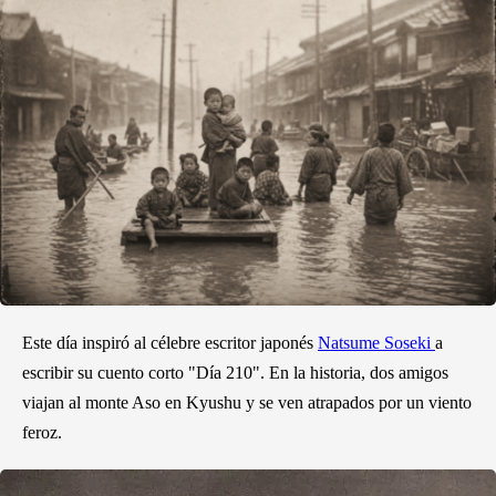
Este día inspiró al célebre escritor japonés
Natsume Soseki
a
escribir su cuento corto "Día 210". En la historia, dos amigos
viajan al monte Aso en Kyushu y se ven atrapados por un viento
feroz.